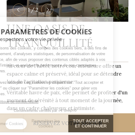
1 / 2
UNE OASIS DE
TRANQUILLITÉ
Au cœur de l'hôtel, notre cour intérieure offre un
espace calme et préservé, idéal pour se détendre
loin de l'agitation parisienne.
Véritable havre de paix, elle permet de profiter d'un
moment de sérénité à tout moment de la journée,
dans un cadre chaleureux et intimiste.
RÉSERVEZ VOTRE SÉJOUR