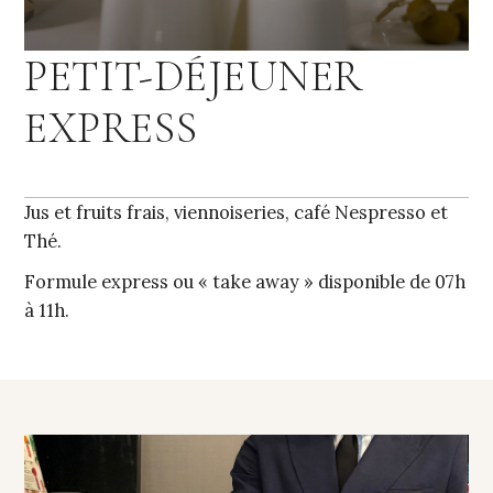
PETIT-DÉJEUNER
EXPRESS
Jus et fruits frais, viennoiseries, café Nespresso et
Thé.
Formule express ou « take away » disponible de 07h
à 11h.