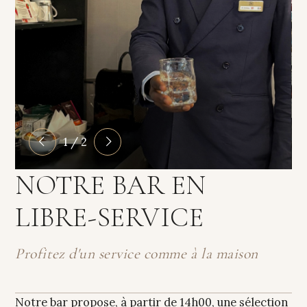
1 / 2
NOTRE BAR EN
LIBRE-SERVICE
Profitez d'un service comme à la maison
Notre bar propose, à partir de 14h00, une sélection