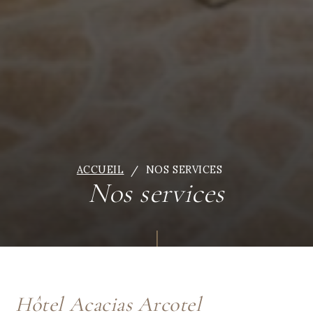
ACCUEIL
NOS SERVICES
Nos services
Hôtel Acacias Arcotel