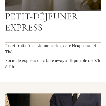
PETIT-DÉJEUNER
EXPRESS
Jus et fruits frais, viennoiseries, café Nespresso et
Thé.
Formule express ou « take away » disponible de 07h
à 11h.