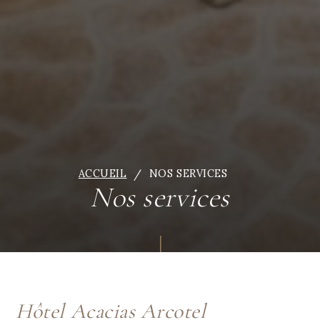
ACCUEIL
NOS SERVICES
Nos services
Hôtel Acacias Arcotel