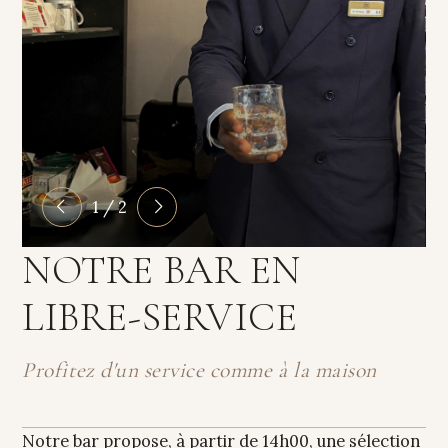
1 / 2
NOTRE BAR EN
LIBRE-SERVICE
Profitez d'un service comme à la maison
Notre bar propose, à partir de 14h00, une sélection